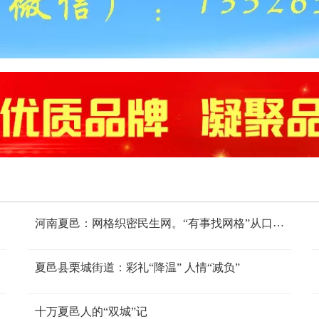
河南夏邑：网格织密民生网。“有事找网格”从口号
变成群众共识。
夏邑县栗城街道：彩礼“降温” 人情“减负”
十万夏邑人的“双城”记