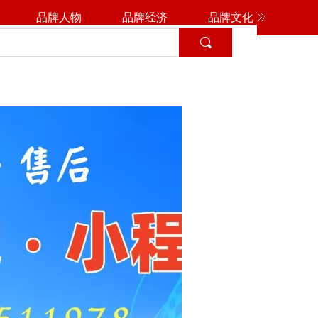
品牌人物
品牌经济
品牌文化
名家