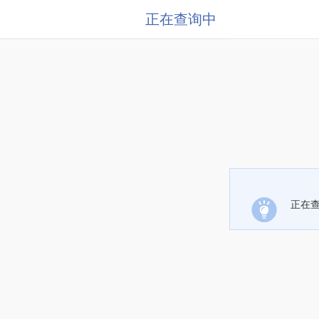
正在查询中
正在