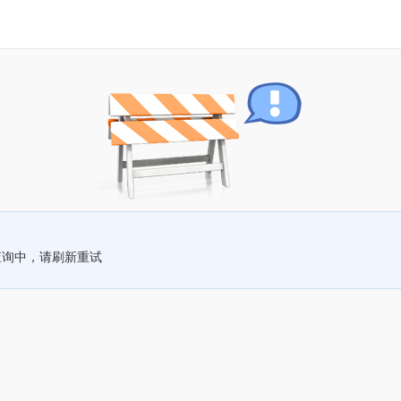
查询中，请刷新重试